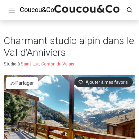
Coucou&Co
Charmant studio alpin dans le
Val d’Anniviers
Studio à
Saint-Luc
,
Canton du Valais
Ajouter à mes favoris
Partager