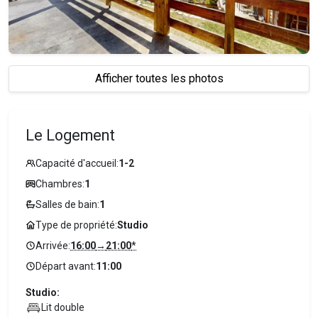
Afficher toutes les photos
Le Logement
Capacité d'accueil:
1-2
Chambres:
1
Salles de bain:
1
Type de propriété:
Studio
Arrivée:
16:00
→
21:00
*
Départ avant:
11:00
Studio:
Lit double