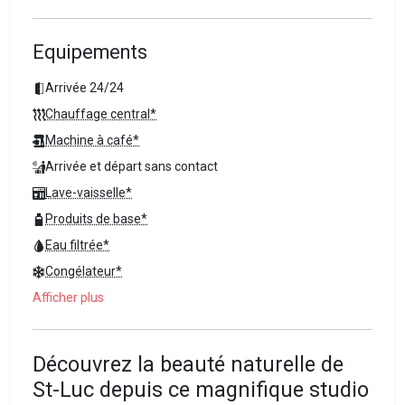
Equipements
Arrivée 24/24
Chauffage central*
Machine à café*
Arrivée et départ sans contact
Lave-vaisselle*
Produits de base*
Eau filtrée*
Congélateur*
Afficher plus
Découvrez la beauté naturelle de
St-Luc depuis ce magnifique studio