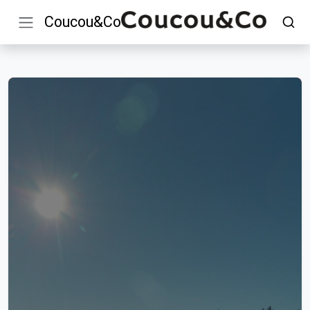
Coucou&Co