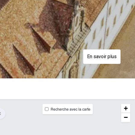
En savoir plus
+
Recherche avec la carte
−