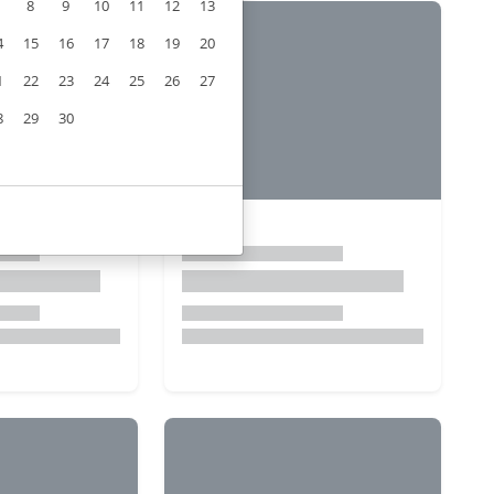
8
9
10
11
12
13
4
15
16
17
18
19
20
1
22
23
24
25
26
27
8
29
30