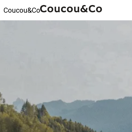
Coucou&Co