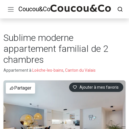
Coucou&Co
Sublime moderne
appartement familial de 2
chambres
Appartement à
Loèche-les-bains
,
Canton du Valais
Ajouter à mes favoris
Partager