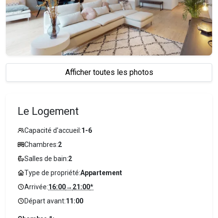
Afficher toutes les photos
Le Logement
Capacité d'accueil:
1-6
Chambres:
2
Salles de bain:
2
Type de propriété:
Appartement
Arrivée:
16:00
→
21:00
*
Départ avant:
11:00