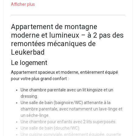
Afficher plus
Appartement de montagne
moderne et lumineux – à 2 pas des
remontées mécaniques de
Leukerbad
Le logement
Appartement spacieux et moderne, entièrement équipé
pour votre plus grand confort :
Une chambre parentale avec un lit kingsize et un
dressing.
Une salle de bain (baignoire/WC) attenante à la
chambre parentale, avec notamment un lave-linge et
un sèche-linge.
Une chambre pour enfants avec 2 lits superposés.
Une salle de bain (douche/WC).
Une cuisine conviviale, entièrement équipée, ouverte