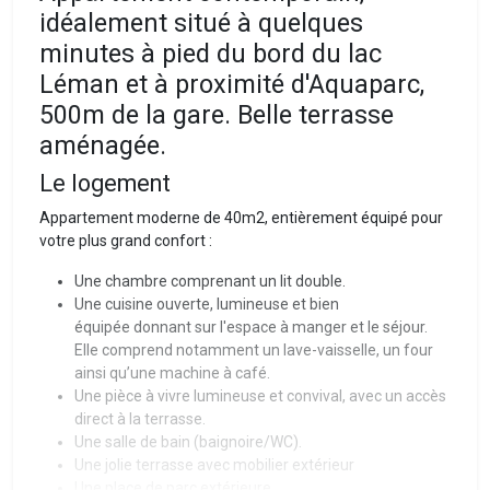
idéalement situé à quelques
minutes à pied du bord du lac
Léman et à proximité d'Aquaparc,
500m de la gare. Belle terrasse
aménagée.
Le logement
Appartement moderne de 40m2, entièrement équipé pour
votre plus grand confort :
Une chambre comprenant un lit double.
Une cuisine ouverte, lumineuse et bien
équipée donnant sur l'espace à manger et le séjour.
Elle comprend notamment un lave-vaisselle, un four
ainsi qu’une machine à café.
Une pièce à vivre lumineuse et convival, avec un accès
direct à la terrasse.
Une salle de bain (baignoire/WC).
Une jolie terrasse avec mobilier extérieur
Une place de parc extérieure.