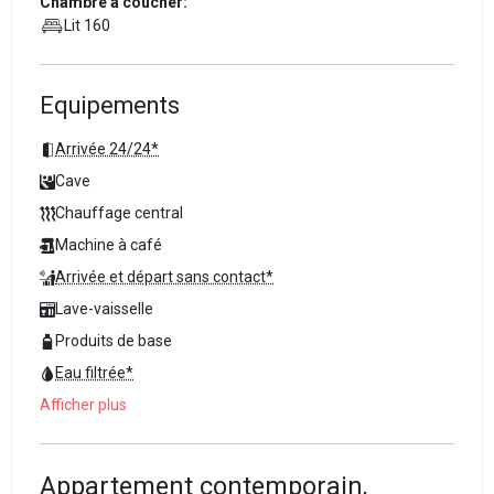
Chambre à coucher:
Lit 160
Equipements
Arrivée 24/24*
Cave
Chauffage central
Machine à café
Arrivée et départ sans contact*
Lave-vaisselle
Produits de base
Eau filtrée*
Afficher plus
Appartement contemporain,