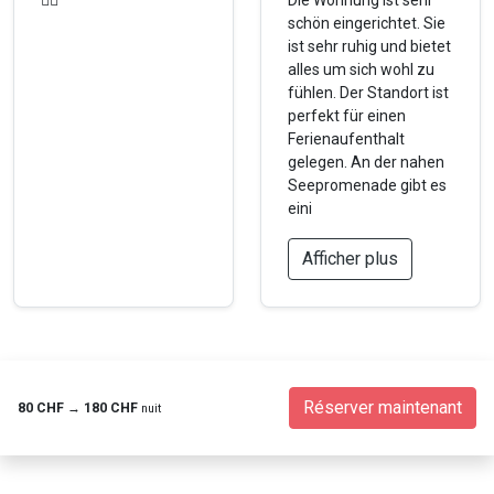
👌🏽
Die Wohnung ist sehr
schön eingerichtet. Sie
ist sehr ruhig und bietet
alles um sich wohl zu
fühlen. Der Standort ist
perfekt für einen
Ferienaufenthalt
gelegen. An der nahen
Seepromenade gibt es
eini
Afficher plus
Réserver maintenant
80 CHF
→
180 CHF
nuit