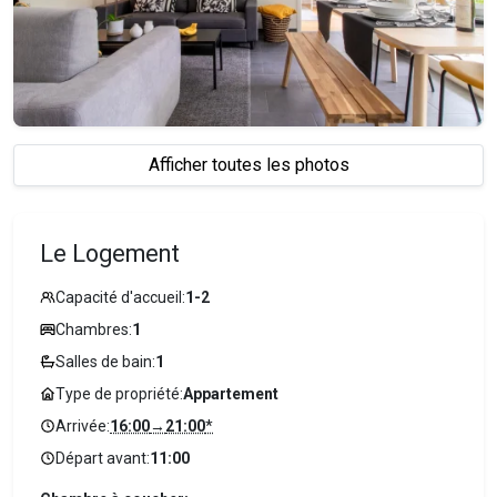
Afficher toutes les photos
Le Logement
Capacité d'accueil:
1-2
Chambres:
1
Salles de bain:
1
Type de propriété:
Appartement
Arrivée:
16:00
→
21:00
*
Départ avant:
11:00