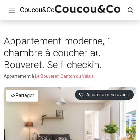
Coucou&Co
Appartement moderne, 1
chambre à coucher au
Bouveret. Self-checkin.
Appartement à
Le Bouveret
,
Canton du Valais
Ajouter à mes favoris
Partager