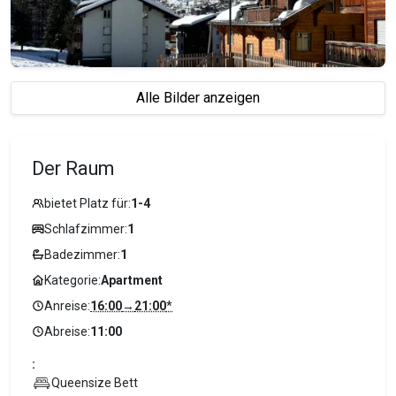
Alle Bilder anzeigen
Der Raum
bietet Platz für:
1-4
Schlafzimmer:
1
Badezimmer:
1
Kategorie:
Apartment
Anreise:
16:00
→
21:00
*
Abreise:
11:00
:
Queensize Bett