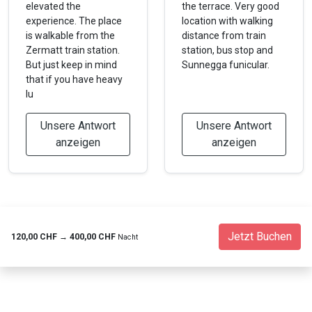
elevated the
the terrace. Very good
experience. The place
location with walking
is walkable from the
distance from train
Zermatt train station.
station, bus stop and
But just keep in mind
Sunnegga funicular.
that if you have heavy
lu
Unsere Antwort
Unsere Antwort
anzeigen
anzeigen
Jetzt Buchen
120,00 CHF
→
400,00 CHF
Nacht