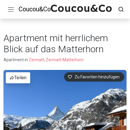
Coucou&Co
Apartment mit herrlichem
Blick auf das Matterhorn
Apartment in
Zermatt
,
Zermatt-Matterhorn
Zu Favoriten hinzufügen
Teilen