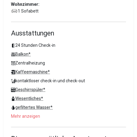
Wohnzimmer:
1 Sofabett
Ausstattungen
24 Stunden Check-in
Balkon*
Zentralheizung
Kaffeemaschine*
kontaktloser check-in und check-out
Geschirrspüler*
Wesentliches*
gefiltertes Wasser*
Mehr anzeigen