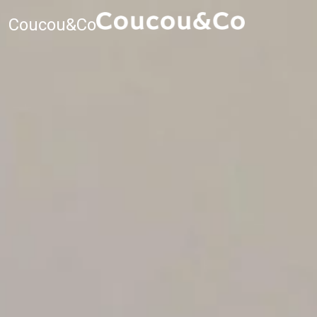
Coucou&Co