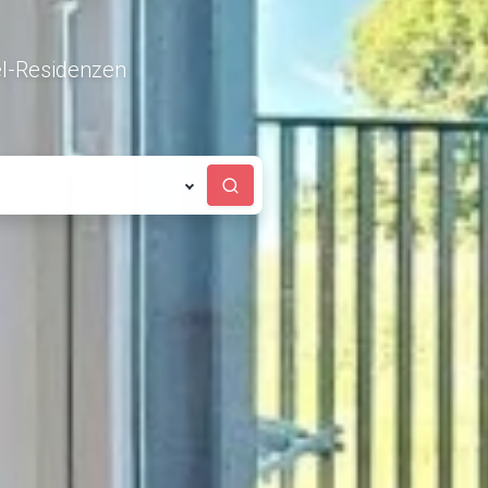
l-Residenzen
Suchen