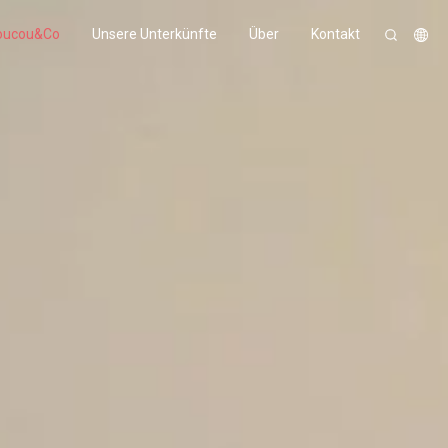
oucou&Co
Unsere Unterkünfte
Über
Kontakt