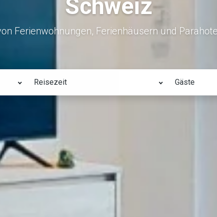
Schweiz
von Ferienwohnungen, Ferienhäusern und Parahote
Reisezeit
Gäste