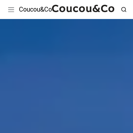
Coucou&Co