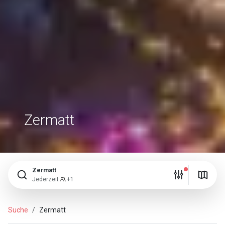
Zermatt
Zermatt
Jederzeit
+1
Suche
Zermatt