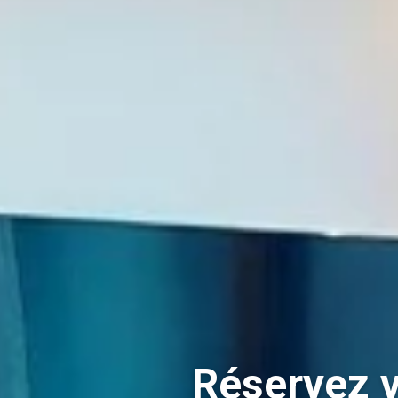
Réservez v