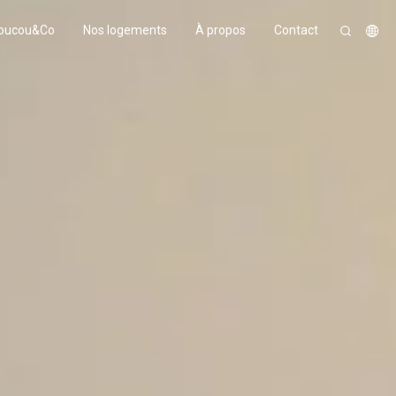
oucou&Co
Nos logements
À propos
Contact