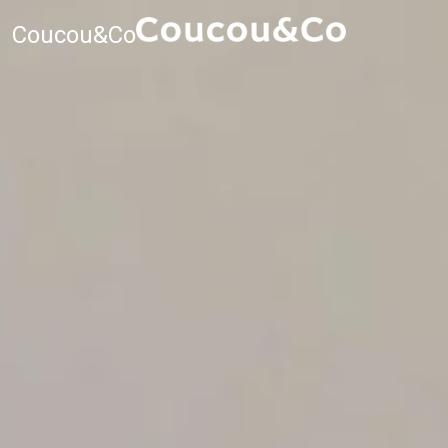
Coucou&Co