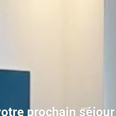
otre prochain séjour