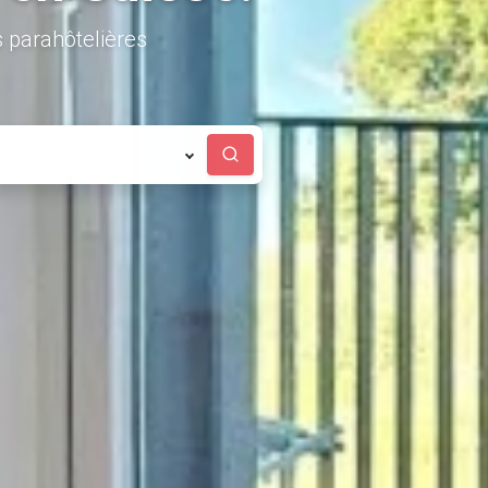
 parahôtelières
Rechercher