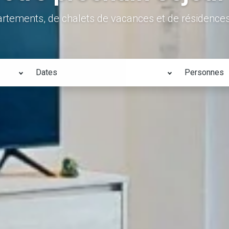
artements, de chalets de vacances et de résidences
Dates
Personnes