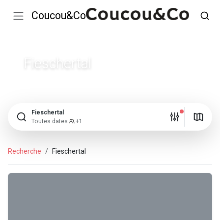
Coucou&Co
Fieschertal
Fieschertal
Toutes dates
+1
Recherche
Fieschertal