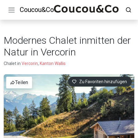
Coucou&Co
Modernes Chalet inmitten der
Natur in Vercorin
Chalet in
Vercorin
,
Kanton Wallis
Zu Favoriten hinzufügen
Teilen