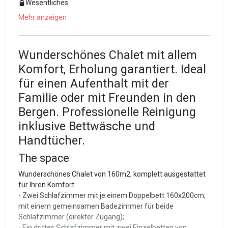
Wesentliches
Mehr anzeigen
Wunderschönes Chalet mit allem
Komfort, Erholung garantiert. Ideal
für einen Aufenthalt mit der
Familie oder mit Freunden in den
Bergen. Professionelle Reinigung
inklusive Bettwäsche und
Handtücher.
The space
Wunderschönes Chalet von 160m2, komplett ausgestattet
für Ihren Komfort:
- Zwei Schlafzimmer mit je einem Doppelbett 160x200cm,
mit einem gemeinsamen Badezimmer für beide
Schlafzimmer (direkter Zugang);
- Ein drittes Schlafzimmer mit zwei Einzelbetten von