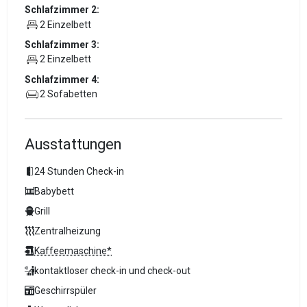
Schlafzimmer 2:
2 Einzelbett
Schlafzimmer 3:
2 Einzelbett
Schlafzimmer 4:
2 Sofabetten
Ausstattungen
24 Stunden Check-in
Babybett
Grill
Zentralheizung
Kaffeemaschine*
kontaktloser check-in und check-out
Geschirrspüler