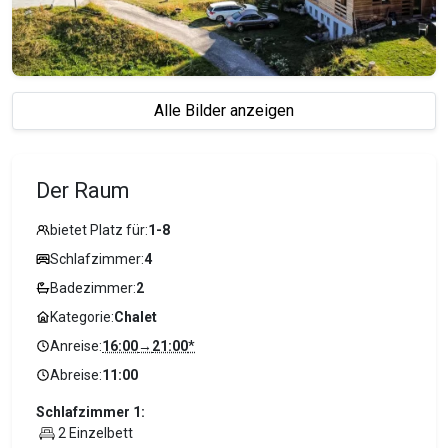
Alle Bilder anzeigen
Der Raum
bietet Platz für:
1-8
Schlafzimmer:
4
Badezimmer:
2
Kategorie:
Chalet
Anreise:
16:00
→
21:00
*
Abreise:
11:00
Schlafzimmer 1:
2 Einzelbett