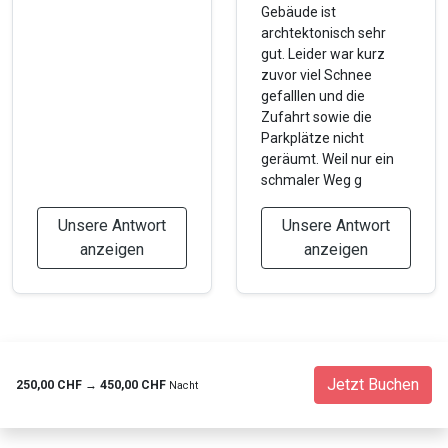
Gebäude ist
archtektonisch sehr
gut. Leider war kurz
zuvor viel Schnee
gefalllen und die
Zufahrt sowie die
Parkplätze nicht
geräumt. Weil nur ein
schmaler Weg g
Unsere Antwort
Unsere Antwort
anzeigen
anzeigen
Jetzt Buchen
250,00 CHF
→
450,00 CHF
Nacht