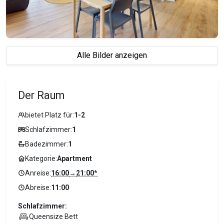
Alle Bilder anzeigen
Der Raum
bietet Platz für:
1-2
Schlafzimmer:
1
Badezimmer:
1
Kategorie:
Apartment
Anreise:
16:00
→
21:00
*
Abreise:
11:00
Schlafzimmer:
Queensize Bett