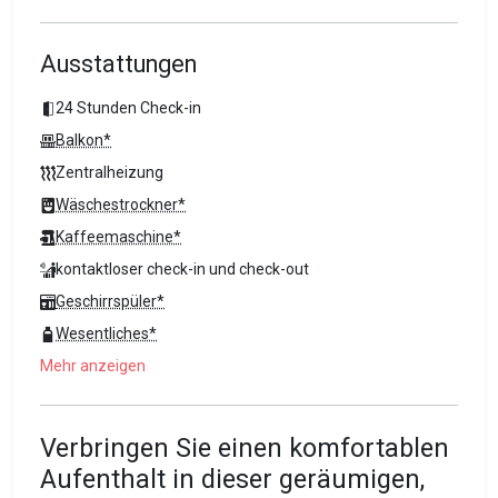
Ausstattungen
24 Stunden Check-in
Balkon*
Zentralheizung
Wäschestrockner*
Kaffeemaschine*
kontaktloser check-in und check-out
Geschirrspüler*
Wesentliches*
Mehr anzeigen
Verbringen Sie einen komfortablen
Aufenthalt in dieser geräumigen,