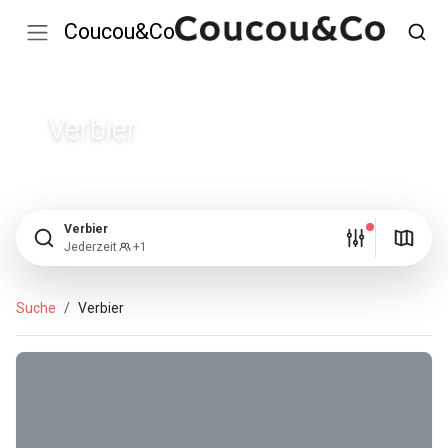
Coucou&Co
Verbier
Verbier
Jederzeit
+1
Suche
Verbier