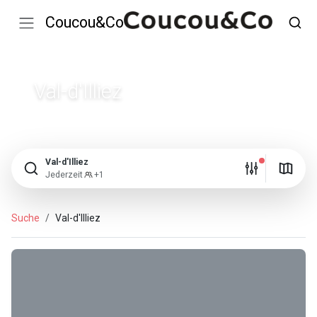
Coucou&Co
Val-d'Illiez
Val-d'Illiez
Jederzeit
+1
Suche
Val-d'Illiez